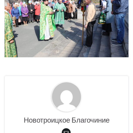
Новотроицкое Благочиние