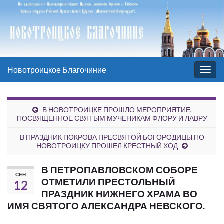
Новотроицкое Благочиние
Вкл/
выкл
нави
В НОВОТРОИЦКЕ ПРОШЛО МЕРОПРИЯТИЕ,
ПОСВЯЩЕННОЕ СВЯТЫМ МУЧЕНИКАМ ФЛОРУ И ЛАВРУ
В ПРАЗДНИК ПОКРОВА ПРЕСВЯТОЙ БОГОРОДИЦЫ ПО
НОВОТРОИЦКУ ПРОШЕЛ КРЕСТНЫЙ ХОД
В ПЕТРОПАВЛОВСКОМ СОБОРЕ
СЕН
ОТМЕТИЛИ ПРЕСТОЛЬНЫЙ
12
ПРАЗДНИК НИЖНЕГО ХРАМА ВО
ИМЯ СВЯТОГО АЛЕКСАНДРА НЕВСКОГО.