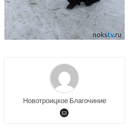
Новотроицкое Благочиние