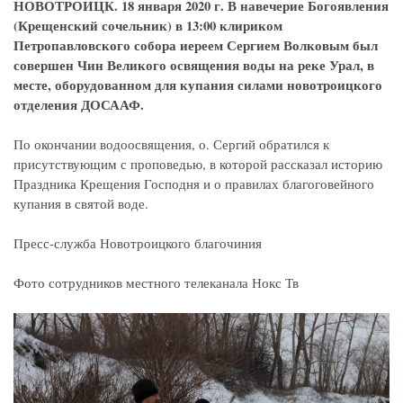
НОВОТРОИЦК. 18 января 2020 г. В навечерие Богоявления
(Крещенский сочельник) в 13:00 клириком
Петропавловского собора иереем Сергием Волковым был
совершен Чин Великого освящения воды на реке Урал, в
месте, оборудованном для купания силами новотроицкого
отделения ДОСААФ.
По окончании водоосвящения, о. Сергий обратился к
присутствующим с проповедью, в которой рассказал историю
Праздника Крещения Господня и о правилах благоговейного
купания в святой воде.
Пресс-служба Новотроицкого благочиния
Фото сотрудников местного телеканала Нокс Тв