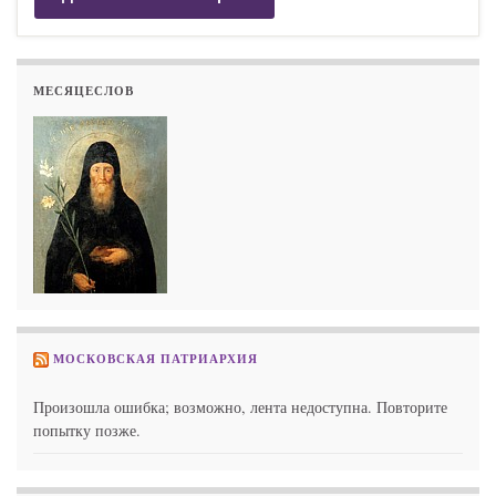
МЕСЯЦЕСЛОВ
МОСКОВСКАЯ ПАТРИАРХИЯ
Произошла ошибка; возможно, лента недоступна. Повторите
попытку позже.