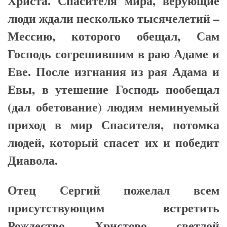
Христа. Спасителя мира, верующие
люди ждали несколько тысячелетий –
Мессию, которого обещал, Сам
Господь согрешившим в раю Адаме и
Еве. После изгнания из рая Адама и
Евы, в утешение Господь пообещал
(дал обетование) людям неминуемый
приход в мир Спасителя, потомка
людей, который спасет их и победит
Диавола.
Отец Сергий пожелал всем
присутствующим встретить
Рождество Христово светлой