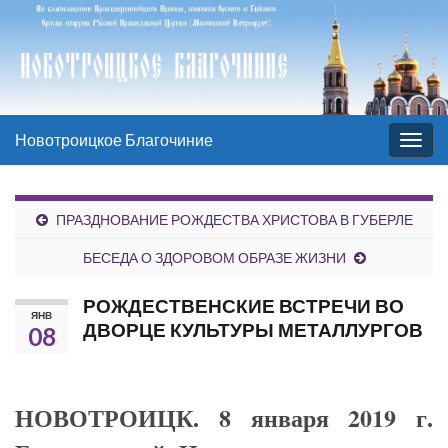
Новотроицкое Благочиние
Вкл/
выкл
нави
ПРАЗДНОВАНИЕ РОЖДЕСТВА ХРИСТОВА В ГУБЕРЛЕ
БЕСЕДА О ЗДОРОВОМ ОБРАЗЕ ЖИЗНИ
РОЖДЕСТВЕНСКИЕ ВСТРЕЧИ ВО
ЯНВ
ДВОРЦЕ КУЛЬТУРЫ МЕТАЛЛУРГОВ
08
НОВОТРОИЦК. 8 января 2019 г.