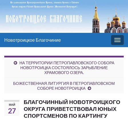
Новотроицкое Благочиние
Вкл/
выкл
нави
НА ТЕРРИТОРИИ ПЕТРОПАВЛОВСКОГО СОБОРА
НОВОТРОИЦКА СОСТОЯЛОСЬ ЗАРЫБЛЕНИЕ
ХРАМОВОГО ОЗЕРА.
БОЖЕСТВЕННАЯ ЛИТУРГИЯ В ПЕТРОПАВЛОВСКОМ
СОБОРЕ НОВОТРОИЦКА
БЛАГОЧИННЫЙ НОВОТРОИЦКОГО
МАЙ
ОКРУГА ПРИВЕТСТВОВАЛ ЮНЫХ
27
СПОРТСМЕНОВ ПО КАРТИНГУ