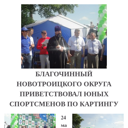
БЛАГОЧИННЫЙ
НОВОТРОИЦКОГО ОКРУГА
ПРИВЕТСТВОВАЛ ЮНЫХ
СПОРТСМЕНОВ ПО КАРТИНГУ
24
ма