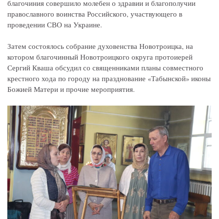
благочиния совершило молебен о здравии и благополучии
православного воинства Российского, участвующего в
проведении СВО на Украине.
Затем состоялось собрание духовенства Новотроицка, на
котором благочинный Новотроицкого округа протоиерей
Сергий Кваша обсудил со священниками планы совместного
крестного хода по городу на празднование «Табынской» иконы
Божией Матери и прочие мероприятия.