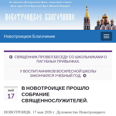
Новотроицкое Благочиние
Вкл/
выкл
нави
СВЯЩЕННИК ПРОВЕЛ БЕСЕДУ СО ШКОЛЬНИКАМИ О
ПАГУБНЫХ ПРИВЫЧКАХ.
У ВОСПИТАННИКОВ ВОСКРЕСНОЙ ШКОЛЫ
ЗАКОНЧИЛСЯ УЧЕБНЫЙ ГОД.
В НОВОТРОИЦКЕ ПРОШЛО
МАЙ
СОБРАНИЕ
17
СВЯЩЕННОСЛУЖИТЕЛЕЙ.
НОВОТРОИЦК. 17 мая 2026 г. Духовенство Новотроицкого