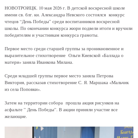
НОВОТРОИЦК. 10 мая 2026 г. В детской воскресной школе
имени св. блг. кн. Александра Невского состоялся конкурс
чтецов “День Победы” среди воспитанников воскресной
школы. По окончании конкурса жюри подвели итоги и вручили
победителям и участникам конкурса грамоты.
Первое место среди старшей группы за проникновенное и
выразительное стихотворение Ольги Киевской «Баллада о
матери» заняла Иванкова Милана.
Среди младшей группы первое место заняла Петрова
Виктория, рассказав стихотворение С. Я. Маршака «Мальчик
из села Поповки».
Затем на территории собора прошла акция рисунков на
асфальте ” День Победы”. В акции приняли участие все
желающие.