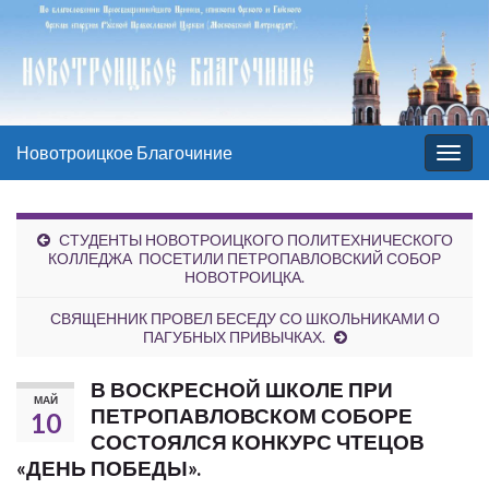
Новотроицкое Благочиние
Вкл/
выкл
нави
СТУДЕНТЫ НОВОТРОИЦКОГО ПОЛИТЕХНИЧЕСКОГО
КОЛЛЕДЖА ПОСЕТИЛИ ПЕТРОПАВЛОВСКИЙ СОБОР
НОВОТРОИЦКА.
СВЯЩЕННИК ПРОВЕЛ БЕСЕДУ СО ШКОЛЬНИКАМИ О
ПАГУБНЫХ ПРИВЫЧКАХ.
В ВОСКРЕСНОЙ ШКОЛЕ ПРИ
МАЙ
ПЕТРОПАВЛОВСКОМ СОБОРЕ
10
СОСТОЯЛСЯ КОНКУРС ЧТЕЦОВ
«ДЕНЬ ПОБЕДЫ».