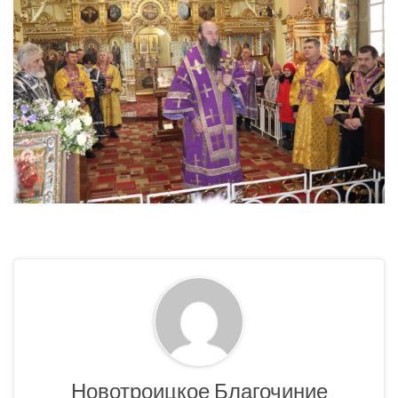
Новотроицкое Благочиние