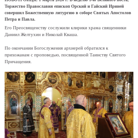
Торжество Православия епископ Орский и Гайский Ириней
совершил Божественную литургию в соборе Святых Апостолов
Петра и Павла.
Его Преосвященству сослужили клирики храма священники
Даниил Желтухин и Николай Кваша.
По окончании Богослужения архиерей обратился к
прихожанам с проповедью, посвященной Таинству Святого
Причащения.