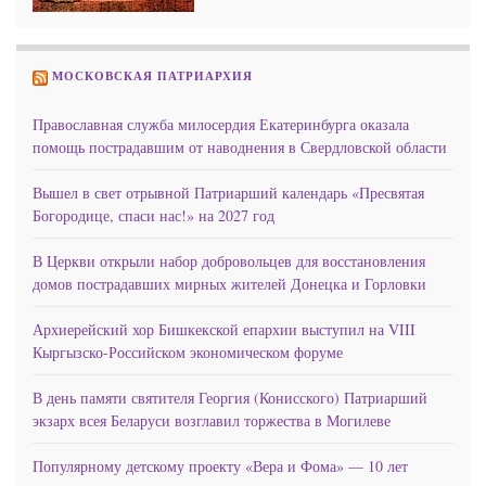
МОСКОВСКАЯ ПАТРИАРХИЯ
Православная служба милосердия Екатеринбурга оказала
помощь пострадавшим от наводнения в Свердловской области
Вышел в свет отрывной Патриарший календарь «Пресвятая
Богородице, спаси нас!» на 2027 год
В Церкви открыли набор добровольцев для восстановления
домов пострадавших мирных жителей Донецка и Горловки
Архиерейский хор Бишкекской епархии выступил на VIII
Кыргызско-Российском экономическом форуме
В день памяти святителя Георгия (Конисского) Патриарший
экзарх всея Беларуси возглавил торжества в Могилеве
Популярному детскому проекту «Вера и Фома» — 10 лет