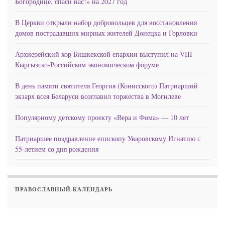
Богородице, спаси нас!» на 2027 год
В Церкви открыли набор добровольцев для восстановления
домов пострадавших мирных жителей Донецка и Горловки
Архиерейский хор Бишкекской епархии выступил на VIII
Кыргызско-Российском экономическом форуме
В день памяти святителя Георгия (Конисского) Патриарший
экзарх всея Беларуси возглавил торжества в Могилеве
Популярному детскому проекту «Вера и Фома» — 10 лет
Патриаршее поздравление епископу Уваровскому Игнатию с
55-летием со дня рождения
ПРАВОСЛАВНЫЙ КАЛЕНДАРЬ