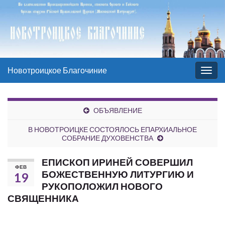
Новотроицкое Благочиние
Вкл/
выкл
нави
ОБЪЯВЛЕНИЕ
В НОВОТРОИЦКЕ СОСТОЯЛОСЬ ЕПАРХИАЛЬНОЕ
СОБРАНИЕ ДУХОВЕНСТВА
ЕПИСКОП ИРИНЕЙ СОВЕРШИЛ
ФЕВ
БОЖЕСТВЕННУЮ ЛИТУРГИЮ И
19
РУКОПОЛОЖИЛ НОВОГО
СВЯЩЕННИКА