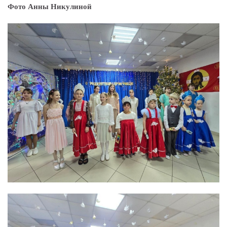
Фото Анны Никулиной