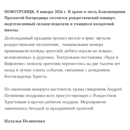
НОВОТРОИЦК. 8 января 2026 г. В храме в честь Благовещения
Пресвятой Богородицы состоялся рождественский концерт,
подготовленный силами педагогов и учащихся воскресной
школы.
Долгожданный праздник прошел весело и ярко: звучали
рождественские песнопения, танцевальные номера
приковывали взгляды зрителей, ребята играли на ложках,
колокольчиках и дудочках. Театральная постановка «Чудо в
Вифлееме» помогла зрителям перенестись на две тысячи лет
назад и лучше узнать события, связанные с рождением
Богомладенца Христа.
По окончании концерта настоятель храма священник Андрей
Пелипенко поздравил всех присутствующих с Рождеством
Христовым и вручил ребятам подарки. Мероприятие
закончилось беседой за праздничной трапезой.
Наталья Пелипенко