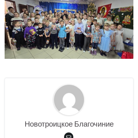
Новотроицкое Благочиние