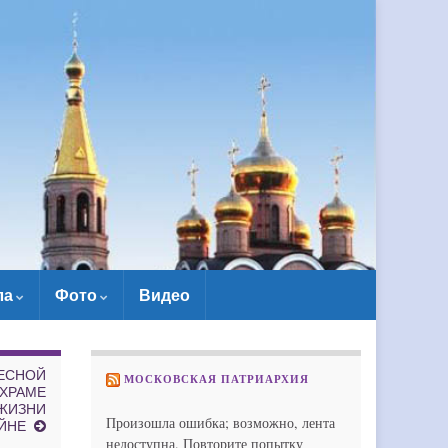
ла
Фото
Видео
РЕСНОЙ
МОСКОВСКАЯ ПАТРИАРХИЯ
 ХРАМЕ
 ЖИЗНИ
Произошла ошибка; возможно, лента
ЙНЕ
недоступна. Повторите попытку