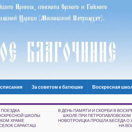
списания
За советом к батюшке
Воскресная шко
 ПОЕЗДКА
В ДЕНЬ ПАМЯТИ И СКОРБИ В ВОСК
ОСКРЕСНОЙ ШКОЛЫ
ШКОЛЕ ПРИ ПЕТРОПАВЛОВСКОМ
КОМ ХРАМЕ
НОВОТРОИЦКА ПРОШЛА БЕСЕДА О
СЕЛОК САРАКТАШ
НА ВО