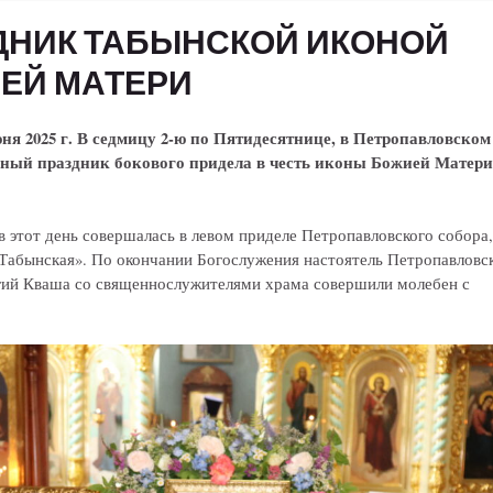
ДНИК ТАБЫНСКОЙ ИКОНОЙ
ЕЙ МАТЕРИ
2025 г. В седмицу 2-ю по Пятидесятнице, в Петропавловском
ьный праздник бокового придела в честь иконы Божией Матери
в этот день совершалась в левом приделе Петропавловского собора,
Табынская». По окончании Богослужения настоятель Петропавловс
гий Кваша со священнослужителями храма совершили молебен с