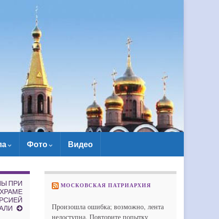
ла
Фото
Видео
Ы ПРИ
МОСКОВСКАЯ ПАТРИАРХИЯ
ХРАМЕ
УРСИЕЙ
Произошла ошибка; возможно, лента
АЛИ
недоступна. Повторите попытку