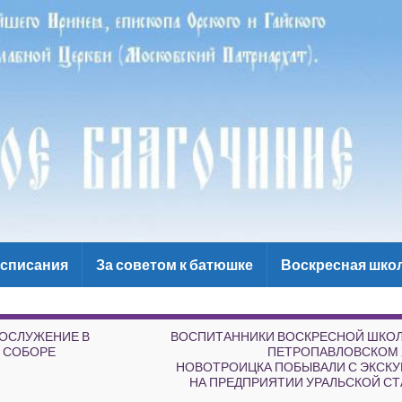
списания
За советом к батюшке
Воскресная шко
ГОСЛУЖЕНИЕ В
ВОСПИТАННИКИ ВОСКРЕСНОЙ ШКОЛ
 СОБОРЕ
ПЕТРОПАВЛОВСКОМ 
НОВОТРОИЦКА ПОБЫВАЛИ С ЭКСК
НА ПРЕДПРИЯТИИ УРАЛЬСКОЙ СТ