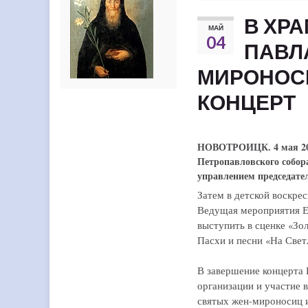
В ХР
МАЙ
04
ПАВЛ
МИРОНОС
КОНЦЕРТ
НОВОТРОИЦК. 4 мая 2025
Петропавловского собо
управлением председате
Затем в детской воскре
Ведущая мероприятия Е
выступить в сценке «Зо
Пасхи и песни «На Свет
В завершение концерта 
организации и участие 
святых жен-мироносиц и