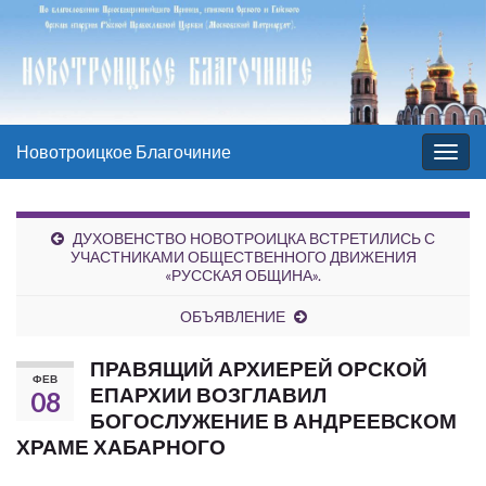
Новотроицкое Благочиние
Вкл/
выкл
нави
ДУХОВЕНСТВО НОВОТРОИЦКА ВСТРЕТИЛИСЬ С
УЧАСТНИКАМИ ОБЩЕСТВЕННОГО ДВИЖЕНИЯ
«РУССКАЯ ОБЩИНА».
ОБЪЯВЛЕНИЕ
ПРАВЯЩИЙ АРХИЕРЕЙ ОРСКОЙ
ФЕВ
ЕПАРХИИ ВОЗГЛАВИЛ
08
БОГОСЛУЖЕНИЕ В АНДРЕЕВСКОМ
ХРАМЕ ХАБАРНОГО