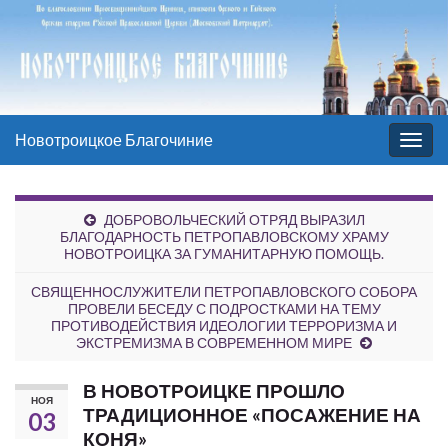
Новотроицкое Благочиние
Вкл/
выкл
нави
ДОБРОВОЛЬЧЕСКИЙ ОТРЯД ВЫРАЗИЛ
БЛАГОДАРНОСТЬ ПЕТРОПАВЛОВСКОМУ ХРАМУ
НОВОТРОИЦКА ЗА ГУМАНИТАРНУЮ ПОМОЩЬ.
СВЯЩЕННОСЛУЖИТЕЛИ ПЕТРОПАВЛОВСКОГО СОБОРА
ПРОВЕЛИ БЕСЕДУ С ПОДРОСТКАМИ НА ТЕМУ
ПРОТИВОДЕЙСТВИЯ ИДЕОЛОГИИ ТЕРРОРИЗМА И
ЭКСТРЕМИЗМА В СОВРЕМЕННОМ МИРЕ
В НОВОТРОИЦКЕ ПРОШЛО
НОЯ
ТРАДИЦИОННОЕ «ПОСАЖЕНИЕ НА
03
КОНЯ»