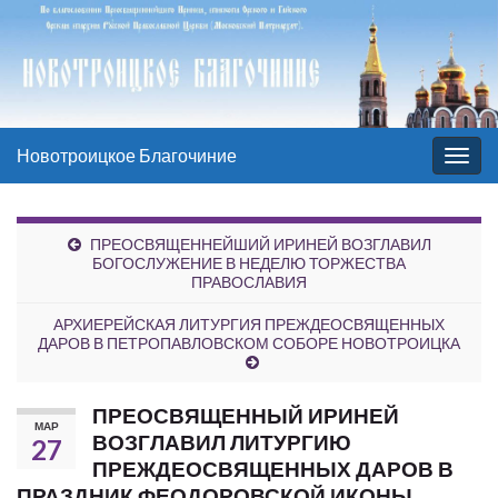
Новотроицкое Благочиние
Вкл/
выкл
нави
ПРЕОСВЯЩЕННЕЙШИЙ ИРИНЕЙ ВОЗГЛАВИЛ
БОГОСЛУЖЕНИЕ В НЕДЕЛЮ ТОРЖЕСТВА
ПРАВОСЛАВИЯ
АРХИЕРЕЙСКАЯ ЛИТУРГИЯ ПРЕЖДЕОСВЯЩЕННЫХ
ДАРОВ В ПЕТРОПАВЛОВСКОМ СОБОРЕ НОВОТРОИЦКА
ПРЕОСВЯЩЕННЫЙ ИРИНЕЙ
МАР
ВОЗГЛАВИЛ ЛИТУРГИЮ
27
ПРЕЖДЕОСВЯЩЕННЫХ ДАРОВ В
ПРАЗДНИК ФЕОДОРОВСКОЙ ИКОНЫ