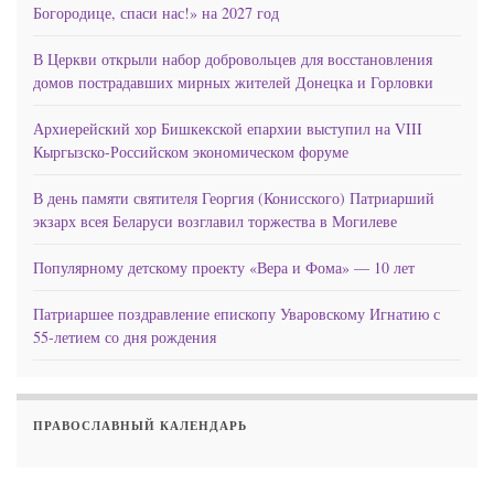
Богородице, спаси нас!» на 2027 год
В Церкви открыли набор добровольцев для восстановления
домов пострадавших мирных жителей Донецка и Горловки
Архиерейский хор Бишкекской епархии выступил на VIII
Кыргызско-Российском экономическом форуме
В день памяти святителя Георгия (Конисского) Патриарший
экзарх всея Беларуси возглавил торжества в Могилеве
Популярному детскому проекту «Вера и Фома» — 10 лет
Патриаршее поздравление епископу Уваровскому Игнатию с
55-летием со дня рождения
ПРАВОСЛАВНЫЙ КАЛЕНДАРЬ