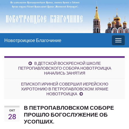
Новотроицкое Благочиние
Вкл/
выкл
нави
В ДЕТСКОЙ ВОСКРЕСНОЙ ШКОЛЕ
ПЕТРОПАВЛОВСКОГО СОБОРА НОВОТРОИЦКА
НАЧАЛИСЬ ЗАНЯТИЯ
ЕПИСКОП ИРИНЕЙ СОВЕРШИЛ ИЕРЕЙСКУЮ
ХИРОТОНИЮ В ПЕТРОПАВЛОВСКОМ ХРАМЕ
НОВОТРОИЦКА
В ПЕТРОПАВЛОВСКОМ СОБОРЕ
ОКТ
ПРОШЛО БОГОСЛУЖЕНИЕ ОБ
28
УСОПШИХ.