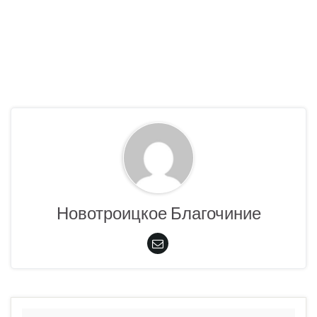
Новотроицкое Благочиние