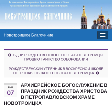
Новотроицкое Благочиние
Вкл/
выкл
нави
В ДНИ РОЖДЕСТВЕНСКОГО ПОСТА В НОВОТРОИЦКЕ
ПРОШЛО ТАИНСТВО СОБОРОВАНИЯ
РОЖДЕСТВЕНСКИЙ УТРЕННИК В ВОСКРЕСНОЙ ШКОЛЕ
ПЕТРОПАВЛОВСКОГО СОБОРА НОВОТРОИЦКА
АРХИЕРЕЙСКОЕ БОГОСЛУЖЕНИЕ В
ЯНВ
ПРАЗДНИК РОЖДЕСТВА ХРИСТОВА
07
В ПЕТРОПАВЛОВСКОМ ХРАМЕ
НОВОТРОИЦКА