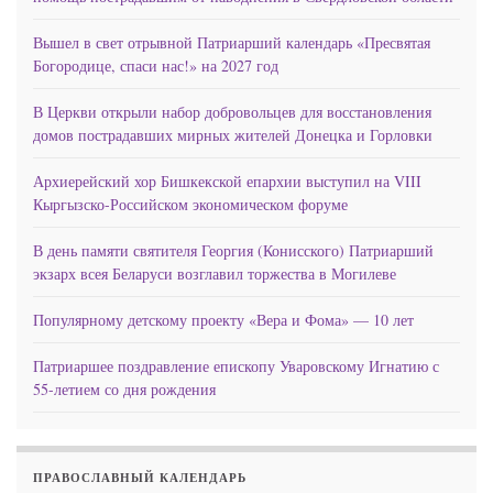
Вышел в свет отрывной Патриарший календарь «Пресвятая
Богородице, спаси нас!» на 2027 год
В Церкви открыли набор добровольцев для восстановления
домов пострадавших мирных жителей Донецка и Горловки
Архиерейский хор Бишкекской епархии выступил на VIII
Кыргызско-Российском экономическом форуме
В день памяти святителя Георгия (Конисского) Патриарший
экзарх всея Беларуси возглавил торжества в Могилеве
Популярному детскому проекту «Вера и Фома» — 10 лет
Патриаршее поздравление епископу Уваровскому Игнатию с
55-летием со дня рождения
ПРАВОСЛАВНЫЙ КАЛЕНДАРЬ