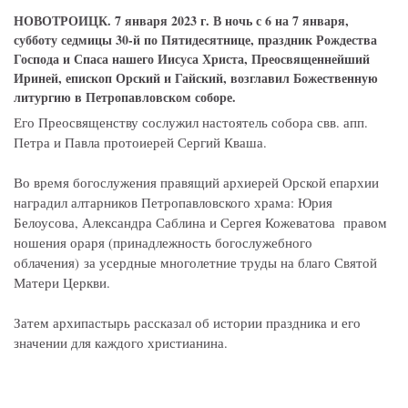
НОВОТРОИЦК. 7 января 2023 г. В ночь с 6 на 7 января,
субботу седмицы 30-й по Пятидесятнице, праздник Рождества
Господа и Спаса нашего Иисуса Христа, Преосвященнейший
Ириней, епископ Орский и Гайский, возглавил Божественную
литургию в Петропавловском соборе.
Его Преосвященству сослужил настоятель собора свв. апп.
Петра и Павла протоиерей Сергий Кваша.
Во время богослужения правящий архиерей Орской епархии
наградил алтарников Петропавловского храма: Юрия
Белоусова, Александра Саблина и Сергея Кожеватова правом
ношения ораря (принадлежность богослужебного
облачения) за усердные многолетние труды на благо Святой
Матери Церкви.
Затем архипастырь рассказал об истории праздника и его
значении для каждого христианина.