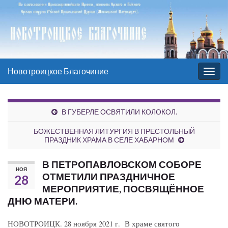
Новотроицкое Благочиние
Вкл/
выкл
нави
В ГУБЕРЛЕ ОСВЯТИЛИ КОЛОКОЛ.
БОЖЕСТВЕННАЯ ЛИТУРГИЯ В ПРЕСТОЛЬНЫЙ
ПРАЗДНИК ХРАМА В СЕЛЕ ХАБАРНОМ
В ПЕТРОПАВЛОВСКОМ СОБОРЕ
НОЯ
ОТМЕТИЛИ ПРАЗДНИЧНОЕ
28
МЕРОПРИЯТИЕ, ПОСВЯЩЁННОЕ
ДНЮ МАТЕРИ.
НОВОТРОИЦК. 28 ноября 2021 г. В храме святого