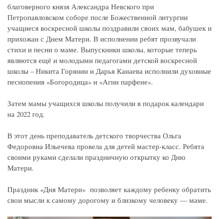
благоверного князя Александра Невского при
Петропавловском соборе после Божественной литургии
учащиеся воскресной школы поздравили своих мам, бабушек и
прихожан с Днем Матери. В исполнении ребят прозвучали
стихи и песни о маме. Выпускники школы, которые теперь
являются ещё и молодыми педагогами детской воскресной
школы – Никита Горянин и Дарья Канаева исполнили духовные
песнопения «Богородица» и «Агни парфене».
Затем мамы учащихся школы получили в подарок календари
на 2022 год.
В этот день преподаватель детского творчества Ольга
Федоровна Ильечева провела для детей мастер-класс. Ребята
своими руками сделали праздничную открытку ко Дню
Матери.
Праздник «Дня Матери» позволяет каждому ребенку обратить
свои мысли к самому дорогому и близкому человеку — маме.