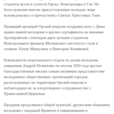
студенты вузов и сузов из Орска, Новотроицка и Гая. На
богослужении многие присутствующие молодые люди
исповедовались и причастились Святых Христовых Таин.
Правящий архиерей Орской епархии поздравил всех с Днем
православной молодежи и вручил сертификаты на именные
Архиерейские стипендии двум лучшим студентам
Новотроицкого филиала Московского института стали и
сплавов: Павлу Меркулину и Виктории Хомяковой.
Руководитель епархиального отдела по делам молодежи
священник Андрей Пелипенко по итогам 2020 года вручил
благодарственные письма самым активным представителям
молодежных общественных организаций городов,
расположенных на территории Орской епархии и
поблагодарил их за плодотворное сотрудничество с
Православной Церковью.
Праздник продолжился общей трапезой, дружеским общением
молодежи с владыкой Иринеем и священниками и