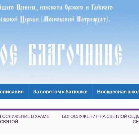
списания
За советом к батюшке
Воскресная шко
ГОСЛУЖЕНИЕ В ХРАМЕ
БОГОСЛУЖЕНИЯ НА СВЕТЛОЙ СЕД
ЕСВЯТОЙ
СЕ