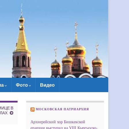
ла
Фото
Видео
МИЦЕ В
МОСКОВСКАЯ ПАТРИАРХИЯ
ЛАХ
Архиерейский хор Бишкекской
епархии выступил на VIII Кыргызско-