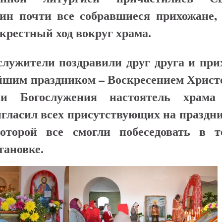
ин почти все собравшиеся прихожане, 
крестный ход вокруг храма.
служители поздравили друг друга и при
айшим праздником – Воскресением Христ
и Богослужения настоятель храма
игласил всех присутствующих на праздн
которой все смогли побеседовать в т
тановке.