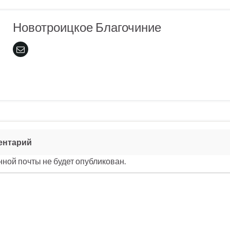
Новотроицкое Благочиние
ентарий
ной почты не будет опубликован.