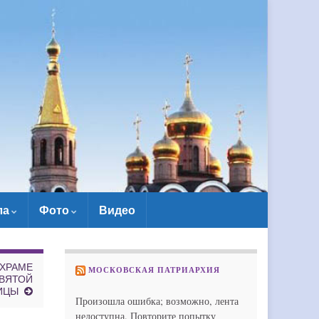
ла
Фото
Видео
 ХРАМЕ
МОСКОВСКАЯ ПАТРИАРХИЯ
ВЯТОЙ
ИЦЫ
Произошла ошибка; возможно, лента
недоступна. Повторите попытку