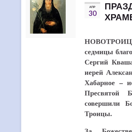
ПРАЗ
АПР
30
ХРАМ
НОВОТРОИЦК
седмицы благ
Сергий Кваша
иерей Алексан
Хабарное – и
Пресвятой 
совершили Б
Троицы.
За Божеств