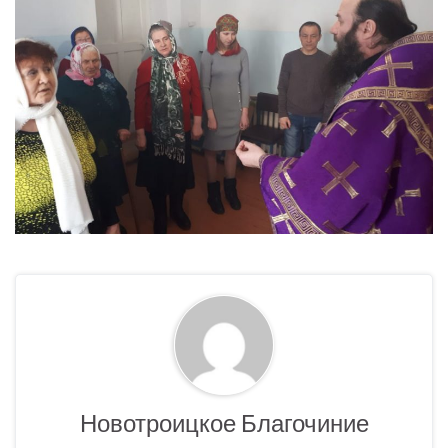
Новотроицкое Благочиние