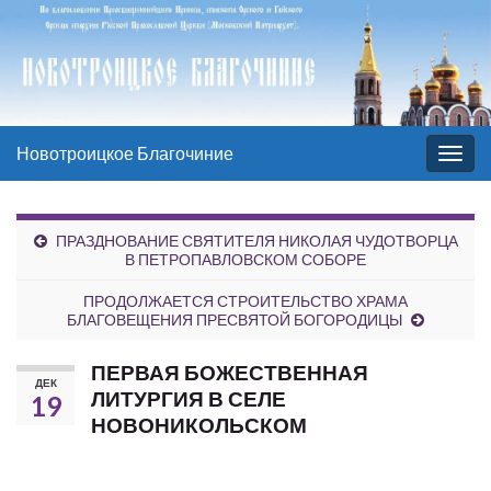
Новотроицкое Благочиние
Вкл/
выкл
нави
ПРАЗДНОВАНИЕ СВЯТИТЕЛЯ НИКОЛАЯ ЧУДОТВОРЦА
В ПЕТРОПАВЛОВСКОМ СОБОРЕ
ПРОДОЛЖАЕТСЯ СТРОИТЕЛЬСТВО ХРАМА
БЛАГОВЕЩЕНИЯ ПРЕСВЯТОЙ БОГОРОДИЦЫ
ПЕРВАЯ БОЖЕСТВЕННАЯ
ДЕК
ЛИТУРГИЯ В СЕЛЕ
19
НОВОНИКОЛЬСКОМ