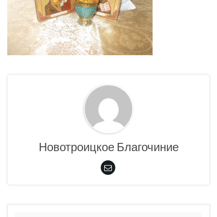
Новотроицкое Благочиние