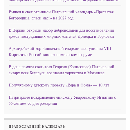
Вышел в свет отрывной Патриарший календарь «Пресвятая
Богородице, спаси нас!» на 2027 год
В Церкви открыли набор добровольцев для восстановления
домов пострадавших мирных жителей Донецка и Горловки
Архиерейский хор Бишкекской епархии выступил на VIII
Кыргызско-Российском экономическом форуме
В день памяти святителя Георгия (Конисского) Патриарший
экзарх всея Беларуси возглавил торжества в Могилеве
Популярному детскому проекту «Вера и Фома» — 10 лет
Патриаршее поздравление епископу Уваровскому Игнатию с
55-летием со дня рождения
ПРАВОСЛАВНЫЙ КАЛЕНДАРЬ