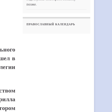
позже.
ПРАВОСЛАВНЫЙ КАЛЕНДАРЬ
льного
шел в
легии
ством
рилла
тором