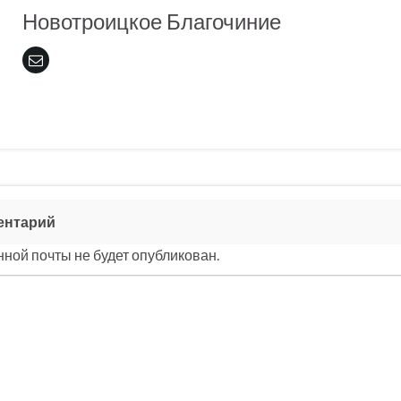
Новотроицкое Благочиние
ентарий
ной почты не будет опубликован.