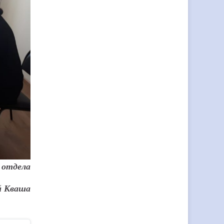
 отдела
й Кваша