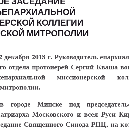
ОЕ ЗАСЕДАНИЕ
ЕПАРХИАЛЬНОЙ
ЕРСКОЙ КОЛЛЕГИИ
ГСКОЙ МИТРОПОЛИИ
декабря 2018 г. Руководитель епархиа
го отдела протоиерей Сергий Кваша во
епархиальной миссионерской кол
 митрополии.
в городе Минске под председатель
атриарха Московского и всея Руси Ки
аседание Священного Синода РПЦ, на ко