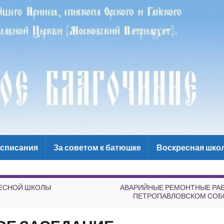
списания
За советом к батюшке
Воскресная шко
РЕСНОЙ ШКОЛЫ
АВАРИЙНЫЕ РЕМОНТНЫЕ РА
ПЕТРОПАВЛОВСКОМ СОБ