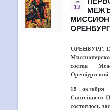
ПЕРВ
ДЕК
12
МЕЖЪ
МИССИОН
ОРЕНБУР
ОРЕНБУРГ. 12 
Миссионерско
состав Меж
Оренбургской
15 октября 
Святейшего П
состоялось з