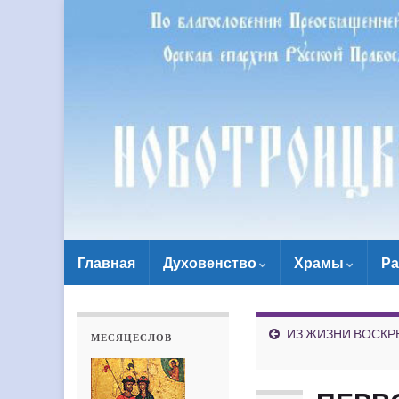
Главная
Духовенство
Храмы
Ра
ИЗ ЖИЗНИ ВОСК
МЕСЯЦЕСЛОВ