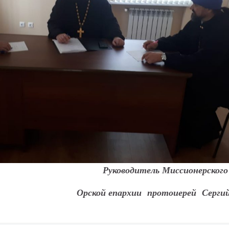
Руководитель Миссионерского
Орской епархии протоиерей Серги