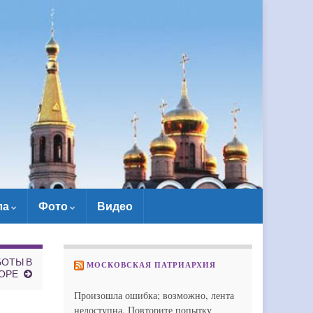
ла
Фото
Видео
БОТЫ В
МОСКОВСКАЯ ПАТРИАРХИЯ
ОРЕ
Произошла ошибка; возможно, лента
недоступна. Повторите попытку