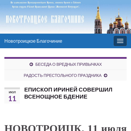
Новотроицкое Благочиние
Вкл/
выкл
нави
БЕСЕДА О ВРЕДНЫХ ПРИВЫЧКАХ
РАДОСТЬ ПРЕСТОЛЬНОГО ПРАЗДНИКА
ЕПИСКОП ИРИНЕЙ СОВЕРШИЛ
ИЮЛ
ВСЕНОЩНОЕ БДЕНИЕ
11
НОВОТРОИЦК. 11 июля