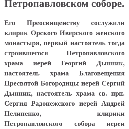
Петропавловском соборе.
Его Преосвященству сослужили
клирик Орского Иверского женского
монастыря, первый настоятель тогда
строившегося Петропавловского
храма иерей Георгий Дынник,
настоятель храма Благовещения
Пресвятой Богородицы иерей Сергий
Дынник, настоятель храма св. прп.
Сергия Радонежского иерей Андрей
Пелипенко, клирики
Петропавловского собора иереи