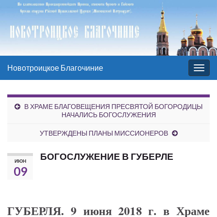
Новотроицкое Благочиние
Вкл/
выкл
нави
В ХРАМЕ БЛАГОВЕЩЕНИЯ ПРЕСВЯТОЙ БОГОРОДИЦЫ
НАЧАЛИСЬ БОГОСЛУЖЕНИЯ
УТВЕРЖДЕНЫ ПЛАНЫ МИССИОНЕРОВ
БОГОСЛУЖЕНИЕ В ГУБЕРЛЕ
ИЮН
09
ГУБЕРЛЯ. 9 июня 2018 г. в Храме