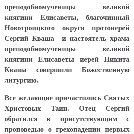
преподобномученицы великой
княгини Елисаветы, благочинный
Новотроицкого округа протоиерей
Сергий Кваша и настоятель храма
преподобномученицы великой
княгини Елисаветы иерей Никита
Кваша совершили Божественную
литургию.
Все желающие причастились Святых
Христовых Таин. Отец Сергий
обратился к присутствующим с
проповедью о грехопадении первых