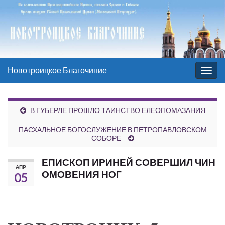
Новотроицкое Благочиние
Вкл/
выкл
нави
В ГУБЕРЛЕ ПРОШЛО ТАИНСТВО ЕЛЕОПОМАЗАНИЯ
ПАСХАЛЬНОЕ БОГОСЛУЖЕНИЕ В ПЕТРОПАВЛОВСКОМ
СОБОРЕ
ЕПИСКОП ИРИНЕЙ СОВЕРШИЛ ЧИН
АПР
ОМОВЕНИЯ НОГ
05