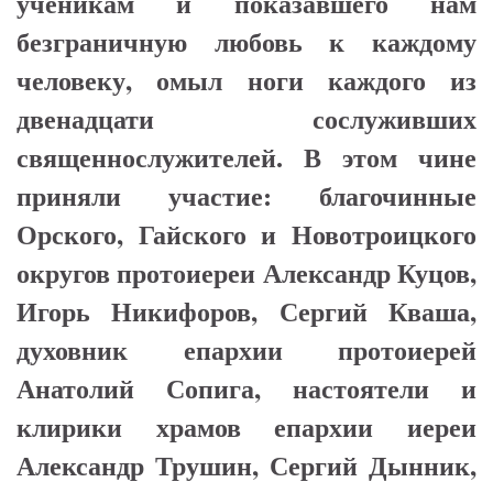
ученикам и показавшего нам
безграничную любовь к каждому
человеку, омыл ноги каждого из
двенадцати сослуживших
священнослужителей. В этом чине
приняли участие: благочинные
Орского, Гайского и Новотроицкого
округов протоиереи Александр Куцов,
Игорь Никифоров, Сергий Кваша,
духовник епархии протоиерей
Анатолий Сопига, настоятели и
клирики храмов епархии иереи
Александр Трушин, Сергий Дынник,