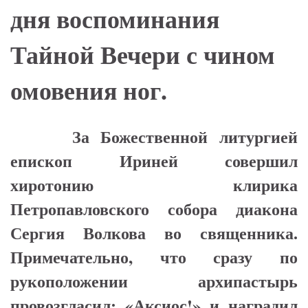
дня воспоминания
Тайной Вечери с чином
омовения ног.
За Божественной литургией
епископ Ириней совершил
хиротонию клирика
Петропавловского собора диакона
Сергия Волкова во священника.
Примечательно, что сразу по
рукоположении архипастырь
провозгласил: «Аксиос!» и наградил