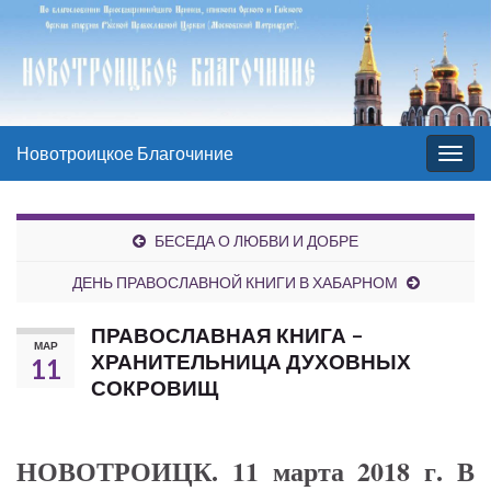
Новотроицкое Благочиние
Вкл/
выкл
нави
БЕСЕДА О ЛЮБВИ И ДОБРЕ
ДЕНЬ ПРАВОСЛАВНОЙ КНИГИ В ХАБАРНОМ
ПРАВОСЛАВНАЯ КНИГА –
МАР
ХРАНИТЕЛЬНИЦА ДУХОВНЫХ
11
СОКРОВИЩ
НОВОТРОИЦК. 11 марта 2018 г. В