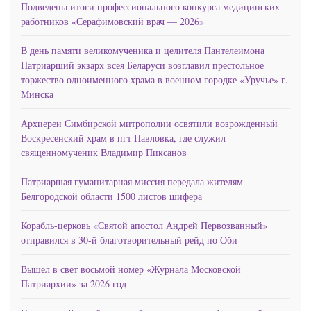
Подведены итоги профессионального конкурса медицинских
работников «Серафимовский врач — 2026»
В день памяти великомученика и целителя Пантелеимона
Патриарший экзарх всея Беларуси возглавил престольное
торжество одноименного храма в военном городке «Уручье» г.
Минска
Архиереи Симбирской митрополии освятили возрожденный
Воскресенский храм в пгт Павловка, где служил
священномученик Владимир Пиксанов
Патриаршая гуманитарная миссия передала жителям
Белгородской области 1500 листов шифера
Корабль-церковь «Святой апостол Андрей Первозванный»
отправился в 30-й благотворительный рейд по Оби
Вышел в свет восьмой номер «Журнала Московской
Патриархии» за 2026 год