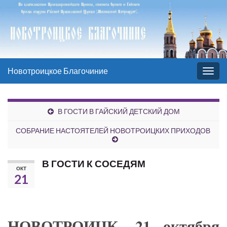
Новотроицкое Благочиние
Вкл/
выкл
нави
В ГОСТИ В ГАЙСКИЙ ДЕТСКИЙ ДОМ
СОБРАНИЕ НАСТОЯТЕЛЕЙ НОВОТРОИЦКИХ ПРИХОДОВ
В ГОСТИ К СОСЕДЯМ
ОКТ
21
НОВОТРОИЦК. 21 октября