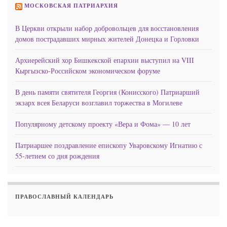
МОСКОВСКАЯ ПАТРИАРХИЯ
В Церкви открыли набор добровольцев для восстановления
домов пострадавших мирных жителей Донецка и Горловки
Архиерейский хор Бишкекской епархии выступил на VIII
Кыргызско-Российском экономическом форуме
В день памяти святителя Георгия (Конисского) Патриарший
экзарх всея Беларуси возглавил торжества в Могилеве
Популярному детскому проекту «Вера и Фома» — 10 лет
Патриаршее поздравление епископу Уваровскому Игнатию с
55-летием со дня рождения
ПРАВОСЛАВНЫЙ КАЛЕНДАРЬ