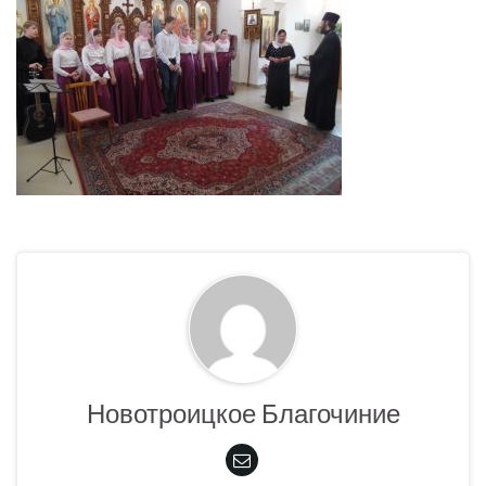
Новотроицкое Благочиние