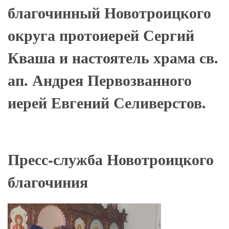
благочинный Новотроицкого
округа протоиерей Сергий
Кваша и настоятель храма св.
ап. Андрея Первозванного
иерей Евгений Селиверстов.
Пресс-служба Новотроицкого
благочиния