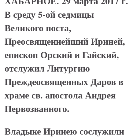
ХАБАРНОЕ. 29 марта 2017 г.
В среду 5-ой седмицы
Великого поста,
Преосвященнейший Ириней,
епископ Орский и Гайский,
отслужил Литургию
Преждеосвященных Даров в
храме св. апостола Андрея
Первозванного.
Владыке Иринею сослужили