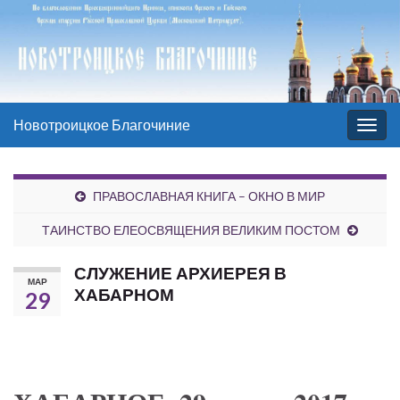
Новотроицкое Благочиние
Вкл/
выкл
нави
ПРАВОСЛАВНАЯ КНИГА – ОКНО В МИР
ТАИНСТВО ЕЛЕОСВЯЩЕНИЯ ВЕЛИКИМ ПОСТОМ
СЛУЖЕНИЕ АРХИЕРЕЯ В
МАР
ХАБАРНОМ
29