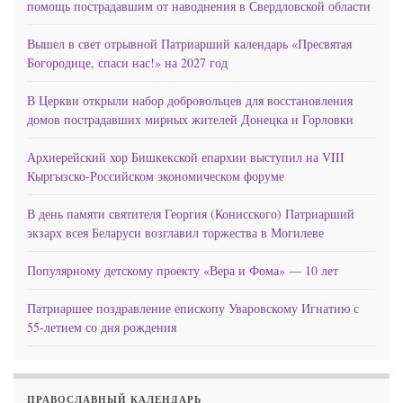
помощь пострадавшим от наводнения в Свердловской области
Вышел в свет отрывной Патриарший календарь «Пресвятая
Богородице, спаси нас!» на 2027 год
В Церкви открыли набор добровольцев для восстановления
домов пострадавших мирных жителей Донецка и Горловки
Архиерейский хор Бишкекской епархии выступил на VIII
Кыргызско-Российском экономическом форуме
В день памяти святителя Георгия (Конисского) Патриарший
экзарх всея Беларуси возглавил торжества в Могилеве
Популярному детскому проекту «Вера и Фома» — 10 лет
Патриаршее поздравление епископу Уваровскому Игнатию с
55-летием со дня рождения
ПРАВОСЛАВНЫЙ КАЛЕНДАРЬ