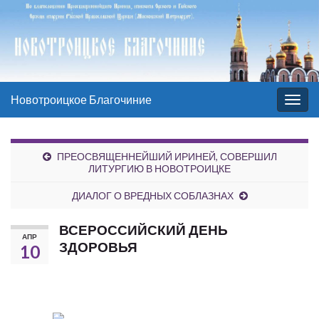
Новотроицкое Благочиние
Вкл/
выкл
нави
ПРЕОСВЯЩЕННЕЙШИЙ ИРИНЕЙ, СОВЕРШИЛ
ЛИТУРГИЮ В НОВОТРОИЦКЕ
ДИАЛОГ О ВРЕДНЫХ СОБЛАЗНАХ
ВСЕРОССИЙСКИЙ ДЕНЬ
АПР
ЗДОРОВЬЯ
10