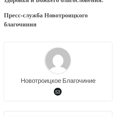
Пресс-служба Новотроицкого
благочиния
Новотроицкое Благочиние