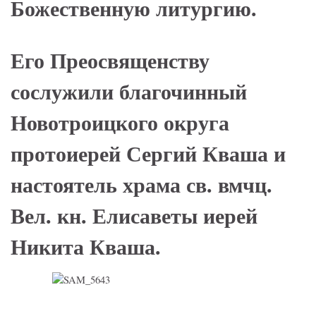
Божественную литургию.
Его Преосвященству
сослужили благочинный
Новотроицкого округа
протоиерей Сергий Кваша и
настоятель храма св. вмчц.
Вел. кн. Елисаветы иерей
Никита Кваша.