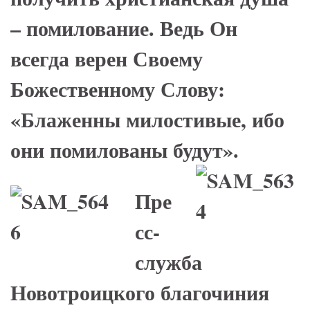
– помилование. Ведь Он
всегда верен Своему
Божественному Слову:
«Блаженны милостивые, ибо
они помилованы будут».
Пре
сс-
служба
Новотроицкого благочиния