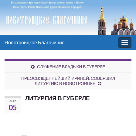
Новотроицкое Благочиние
Вкл/
выкл
нави
СЛУЖЕНИЕ ВЛАДЫКИ В ГУБЕРЛЕ
ПРЕОСВЯЩЕННЕЙШИЙ ИРИНЕЙ, СОВЕРШИЛ
ЛИТУРГИЮ В НОВОТРОИЦКЕ
ЛИТУРГИЯ В ГУБЕРЛЕ
АПР
05