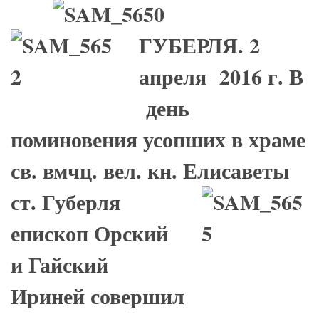
ГУБЕРЛЯ. 2
апреля 2016 г. В
день
поминовения усопших в храме
св. вмчц. вел. кн. Елисаветы
ст. Губерля
епископ Орский
и Гайский
Ириней совершил