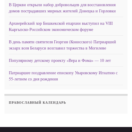
В Церкви открыли набор добровольцев для восстановления
домов пострадавших мирных жителей Донецка и Горловки
Архиерейский хор Бишкекской епархии выступил на VIII
Кыргызско-Российском экономическом форуме
В день памяти святителя Георгия (Конисского) Патриарший
экзарх всея Беларуси возглавил торжества в Могилеве
Популярному детскому проекту «Вера и Фома» — 10 лет
Патриаршее поздравление епископу Уваровскому Игнатию с
55-летием со дня рождения
ПРАВОСЛАВНЫЙ КАЛЕНДАРЬ