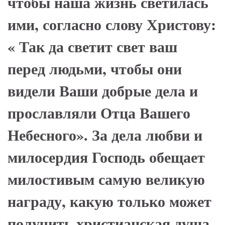
чтобы наша жизнь светилась
ими, согласно слову Христову:
« Так да светит свет ваш
перед людьми, чтобы они
видели Ваши добрые дела и
прославляли Отца Вашего
Небесного». За дела любви и
милосердия Господь обещает
милостивым самую великую
награду, какую только может
получить христианская душа