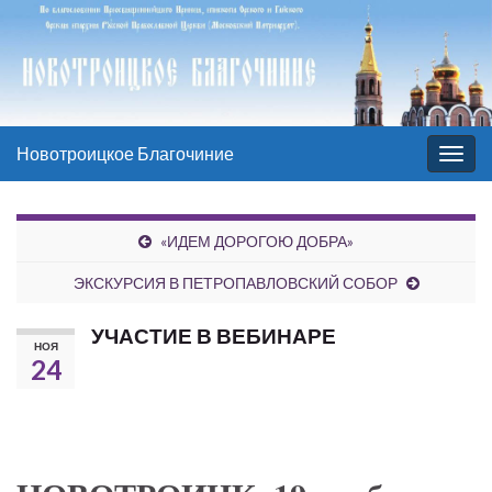
Новотроицкое Благочиние
Вкл/
выкл
нави
«ИДЕМ ДОРОГОЮ ДОБРА»
ЭКСКУРСИЯ В ПЕТРОПАВЛОВСКИЙ СОБОР
УЧАСТИЕ В ВЕБИНАРЕ
НОЯ
24