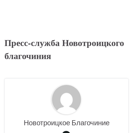
Пресс-служба Новотроицкого
благочиния
Новотроицкое Благочиние