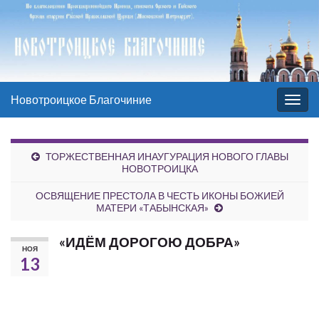
Новотроицкое Благочиние
Вкл/
выкл
нави
ТОРЖЕСТВЕННАЯ ИНАУГУРАЦИЯ НОВОГО ГЛАВЫ
НОВОТРОИЦКА
ОСВЯЩЕНИЕ ПРЕСТОЛА В ЧЕСТЬ ИКОНЫ БОЖИЕЙ
МАТЕРИ «ТАБЫНСКАЯ»
«ИДЁМ ДОРОГОЮ ДОБРА»
НОЯ
13