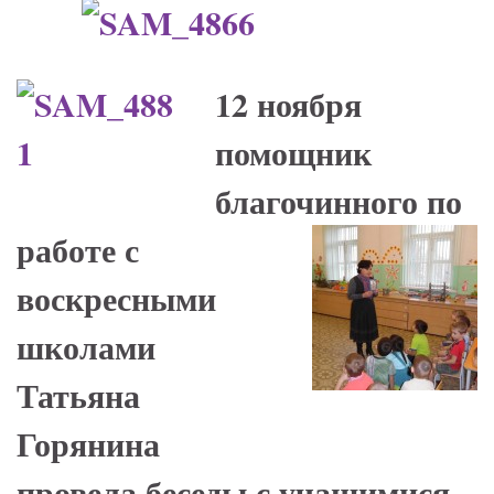
12 ноября
помощник
благочинного по
работе с
воскресными
школами
Татьяна
Горянина
провела беседы с учащимися