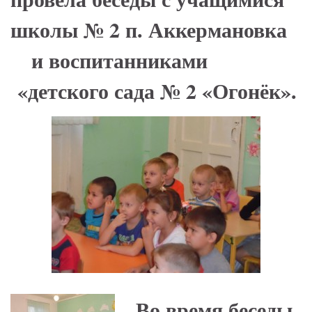
школы № 2 п. Аккермановка
и воспитанниками
«детского сада № 2 «Огонёк».
Во время беседы