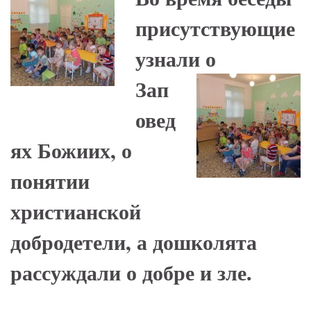
присутствующие
узнали
о
Зап
овед
ях Божиих, о
понятии
христианской
добродетели, а дошколята
рассуждали о добре и зле.