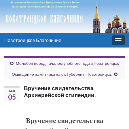
Новотроицкое Благочиние
Вкл/
выкл
нави
Молебен перед началом учебного года в Новотроицке.
Освящение памятника на ст. Губерля г. Новотроицка.
Вручение свидетельства
СЕН
Архиерейской стипендии.
05
Вручение свидетельства