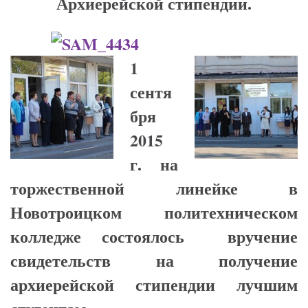
Архиерейской стипендии.
1
сентя
бря
2015
г. на
торжественной линейке в
Новотроицком политехническом
колледже состоялось вручение
свидетельств на получение
архиерейской стипендии лучшим