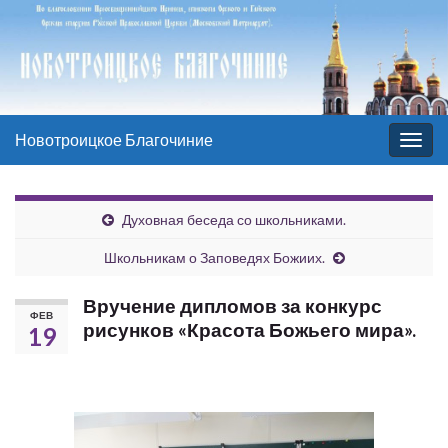
Новотроицкое Благочиние
Вкл/
выкл
нави
Духовная беседа со школьниками.
Школьникам о Заповедях Божиих.
Вручение дипломов за конкурс
ФЕВ
рисунков «Красота Божьего мира».
19