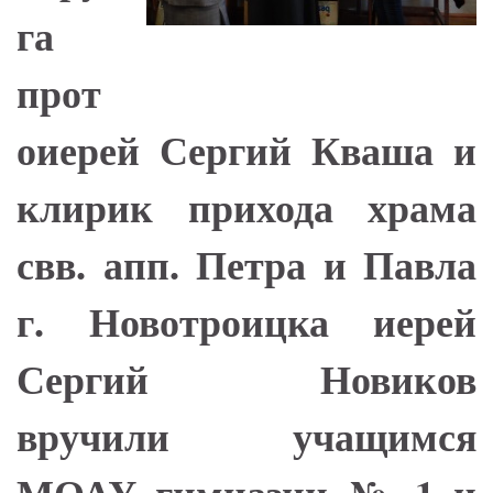
га
прот
оиерей Сергий Кваша и
клирик прихода храма
свв. апп. Петра и Павла
г. Новотроицка иерей
Сергий Новиков
вручили учащимся