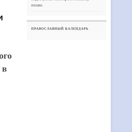
позже.
и
ПРАВОСЛАВНЫЙ КАЛЕНДАРЬ
ого
 в