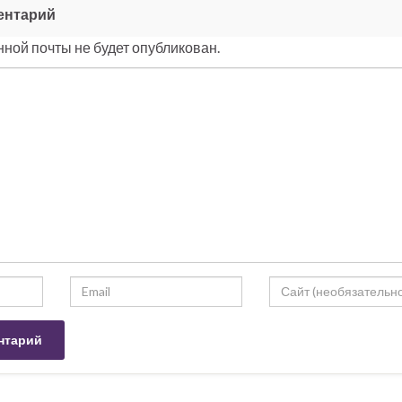
ентарий
ной почты не будет опубликован.