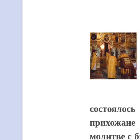
состоялос
прихожане 
молитве с б