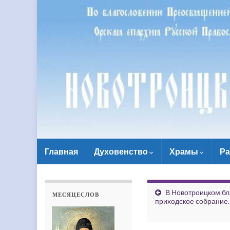
Главная
Духовенство
Храмы
Ра
В Новотроицком бл
МЕСЯЦЕСЛОВ
приходское собрание.