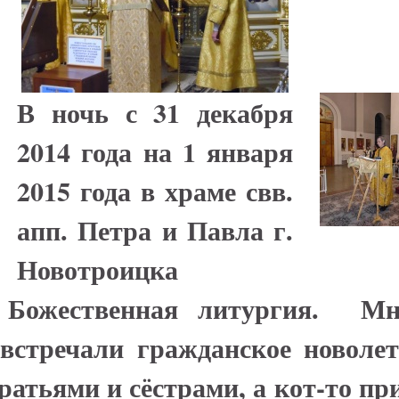
В ночь с 31 декабря
2014 года на 1 января
2015 года в храме свв.
апп. Петра и Павла г.
Новотроицка
ь Божественная литургия. Мн
встречали гражданское новолет
ратьями и сёстрами, а кот-то п