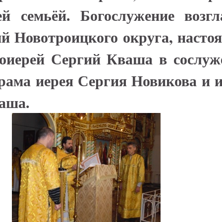
й семьёй. Богослужение возгл
й Новотроицкого округа, насто
оиерей Сергий Кваша в сослуж
рама иерея Сергия Новикова и 
аша.