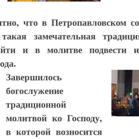
тно, что в Петропавловском со
 такая замечательная традици
йти и в молитве подвести и
ода.
Завершилось
богослужение
традиционной
молитвой ко Господу,
в которой возносится