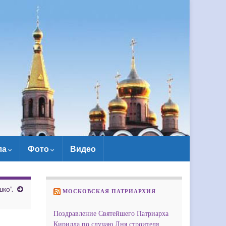
ла
Фото
Видео
ко”.
МОСКОВСКАЯ ПАТРИАРХИЯ
Поздравление Святейшего Патриарха
Кирилла по случаю Дня строителя