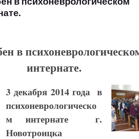
ен в психоневрологическом
нате.
ен в психоневрологическо
интернате.
3 декабря 2014 года в
психоневрологическо
м интернате г.
Новотроицка