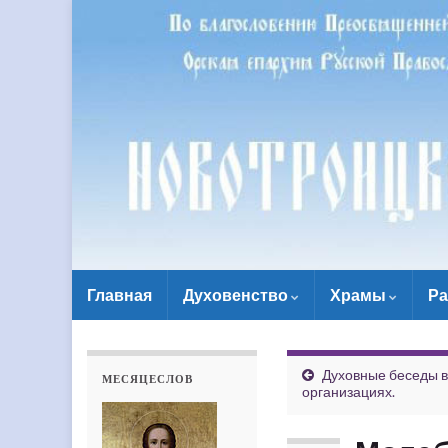
Главная
Духовенство
Храмы
Ра
Духовные беседы в
МЕСЯЦЕСЛОВ
организациях.