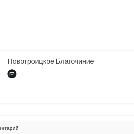
Новотроицкое Благочиние
ентарий