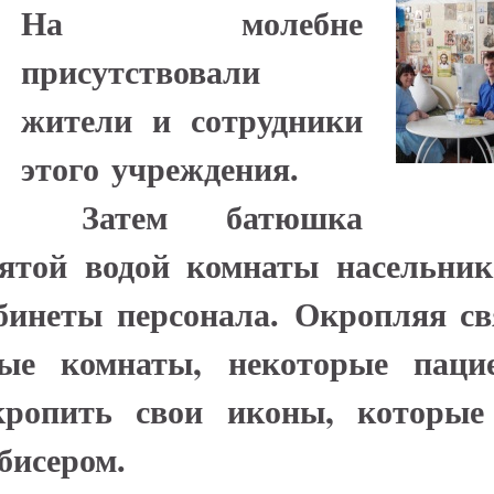
На молебне
присутствовали
жители и сотрудники
этого учреждения.
Затем батюшка
ятой водой комнаты насельник
бинеты персонала. Окропляя св
ые комнаты, некоторые паци
кропить свои иконы, которые
бисером.