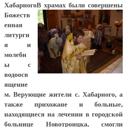
Хабарного
В храмах были совершены
Божеств
енная
литурги
я и
молебн
ы с
водоосв
ящение
м. Верующие жители с. Хабарного, а
также прихожане и больные,
находящиеся на лечении в городской
больнице Новотроицка, смогли