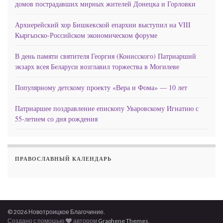
домов пострадавших мирных жителей Донецка и Горловки
Архиерейский хор Бишкекской епархии выступил на VIII
Кыргызско-Российском экономическом форуме
В день памяти святителя Георгия (Конисского) Патриарший
экзарх всея Беларуси возглавил торжества в Могилеве
Популярному детскому проекту «Вера и Фома» — 10 лет
Патриаршее поздравление епископу Уваровскому Игнатию с
55-летием со дня рождения
ПРАВОСЛАВНЫЙ КАЛЕНДАРЬ
© 2026 Новотроицкое Благочиние.
Создано с помощью
автором
Graphene Themes
.