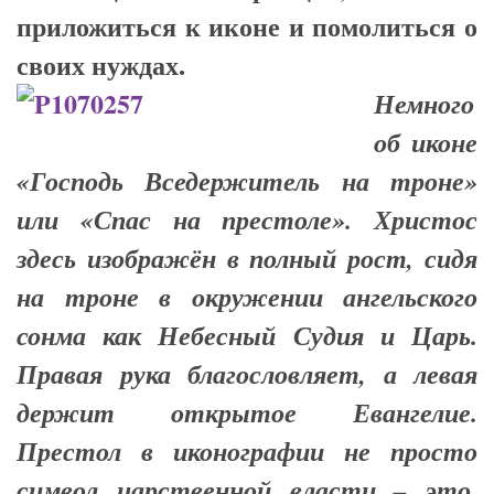
приложиться к иконе и помолиться о
своих нуждах.
Немного
об иконе
«Господь Вседержитель на троне»
или «Спас на престоле». Христос
здесь изображён в полный рост, сидя
на троне в окружении ангельского
сонма как Небесный Судия и Царь.
Правая рука благословляет, а левая
держит открытое Евангелие.
Престол в иконографии не просто
символ царственной власти – это,