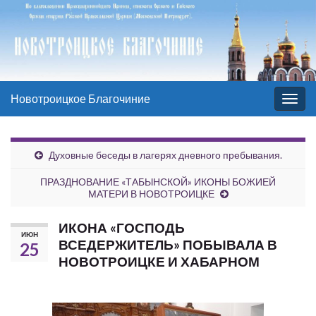
Новотроицкое Благочиние
Вкл/
выкл
нави
Духовные беседы в лагерях дневного пребывания.
ПРАЗДНОВАНИЕ «ТАБЫНСКОЙ» ИКОНЫ БОЖИЕЙ
МАТЕРИ В НОВОТРОИЦКЕ
ИКОНА «ГОСПОДЬ
ИЮН
ВСЕДЕРЖИТЕЛЬ» ПОБЫВАЛА В
25
НОВОТРОИЦКЕ И ХАБАРНОМ