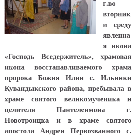
г.во
вторник
и среду
явленна
я икона
«Господь Вседержитель», храмовая
икона восстанавливаемого храма
пророка Божия Илии с. Ильинки
Кувандыкского района, пребывала в
храме святого великомученика и
целителя Пантелеимона г.
Новотроицка и в храме святого
апостола Андрея Первозванного с.