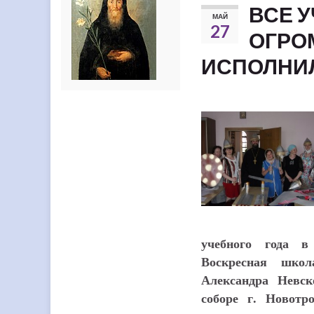
ВСЕ 
МАЙ
27
ОГРО
ИСПОЛНИЛ
учебного года в
Воскресная школ
Александра Невск
соборе г. Новотр