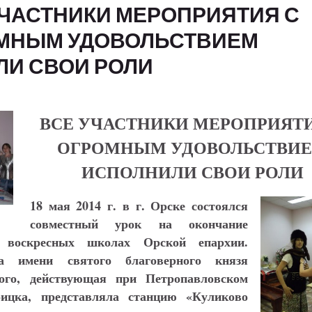
УЧАСТНИКИ МЕРОПРИЯТИЯ С
МНЫМ УДОВОЛЬСТВИЕМ
И СВОИ РОЛИ
ВСЕ УЧАСТНИКИ МЕРОПРИЯТИ
ОГРОМНЫМ УДОВОЛЬСТВИ
ИСПОЛНИЛИ СВОИ РОЛИ
18 мая 2014 г. в г. Орске состоялся
совместный урок на окончание
 воскресных школах Орской епархии.
а имени святого благоверного князя
ого, действующая при Петропавловском
оицка, представляла станцию «Куликово