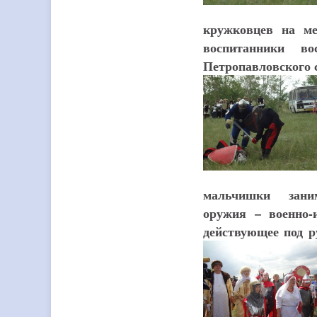
кружковцев на ме
воспитанники во
Петропавловского с
мальчишки заним
оружия – военно-
действующее под р