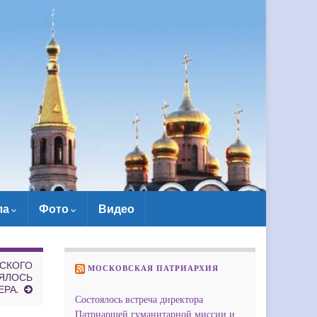
ла
Фото
Видео
ВСКОГО
МОСКОВСКАЯ ПАТРИАРХИЯ
ЯЛОСЬ
РА.
Состоялось встреча директора
Патриаршей гуманитарной миссии и