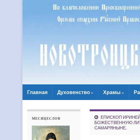
Главная
Духовенство
Храмы
Ра
ЕПИСКОП ИРИНЕ
МЕСЯЦЕСЛОВ
БОЖЕСТВЕННУЮ ЛИТ
САМАРЯНЫНЕ.