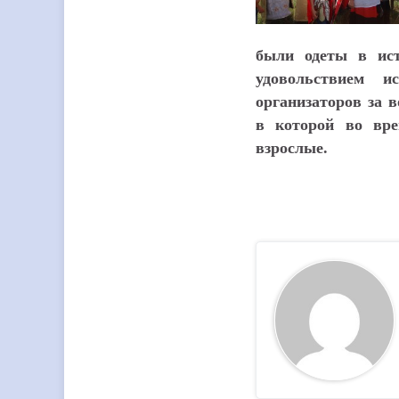
были одеты в ис
удовольствием и
организаторов за в
в которой во вре
взрослые.