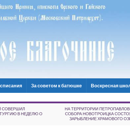
списания
За советом к батюшке
Воскресная шко
Й СОВЕРШИЛ
НА ТЕРРИТОРИИ ПЕТРОПАВЛО
УРГИЮ В НЕДЕЛЮ О
СОБОРА НОВОТРОИЦКА СОСТО
ЗАРЫБЛЕНИЕ ХРАМОВОГО ОЗЕ