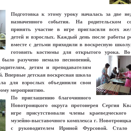
Подготовка к этому уроку началась за две не
назначенного события. На родительском со
принять участие в игре пригласили всех ж
детей и взрослых. Каждый день после работы р
вместе с детьми приходили в воскресную школу
готовить костюмы для открытого урока.
Во
 было разучено немало песнопений,
родителям, детям и преподавателям
й. Впервые детская воскресная школа
ла для взрослых объединили свои
этому мероприятию.
По приглашению благочинного
Новотроицкого округа протоиерея Сергия К
игре присутствовали члены краеведческого
музейно-выставочного комплекса г. Новотроицка
с руководителем Ириной Фурсовой.
Стало 