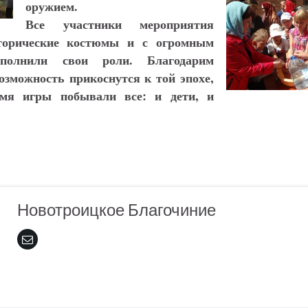
оружием.
Все участники мероприятия
торические костюмы и с огромным
сполнили свои роли. Благодарим
озможность прикоснутся к той эпохе,
мя игры побывали все: и дети, и
Новотроицкое Благочиние