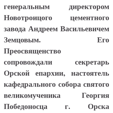
генеральным директором
Новотроицого цементного
завода Андреем Васильевичем
Земцовым.
Его
Преосвященство
сопровождали секретарь
Орской епархии, настоятель
кафедрального собора святого
великомученика Георгия
Победоносца г. Орска