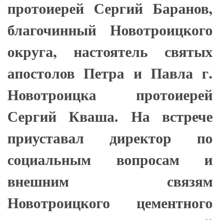
протоиерей Сергий Баранов,
благочинный Новотроицкого
округа, настоятель святых
апостолов Петра и Павла г.
Новотроицка протоиерей
Сергий Кваша. На встрече
приуставал директор по
социальным вопросам и
внешним связям
Новотроицкого цементного