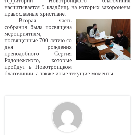
территории Новотроицкого благочиния
насчитывается 5 кладбищ, на которых захоронены
православные христиане.
Вторая часть
собрания была посвящена
мероприятиям,
посвященные 700-летию со
дня рождения
преподобного Сергия
Радонежского, которые
пройдут в Новотроицком
благочинии, а также иные текущие моменты.