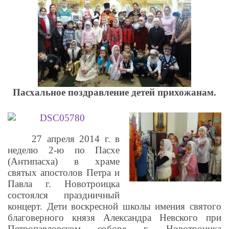
Пасхальное поздравление детей прихожанам.
27 апреля 2014 г. в
неделю 2-ю по Пасхе
(Антипасха) в храме
святых апостолов Петра и
Павла г. Новотроицка
состоялся праздничный
концерт.
Дети воскресной школы имения святого
благоверного князя Александра Невского при
Петропавловском соборе г. Новотроицка