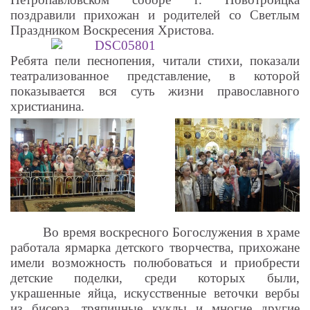
поздравили прихожан и родителей со Светлым
Праздником Воскресения Христова.
Ребята пели песнопения, читали стихи, показали
театрализованное представление, в которой
показывается вся суть жизни православного
христианина.
Во время воскресного Богослужения в храме
работала ярмарка детского творчества, прихожане
имели возможность полюбоваться и приобрести
детские поделки, среди которых были,
украшенные яйца, искусственные веточки вербы
из бисера, тряпичные куклы и многие другие