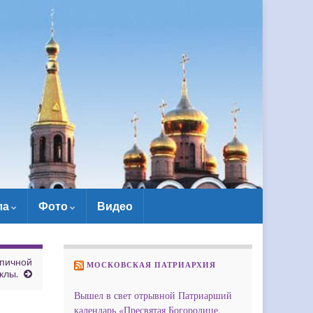
ла
Фото
Видео
япичной
МОСКОВСКАЯ ПАТРИАРХИЯ
клы.
Вышел в свет отрывной Патриарший
календарь «Пресвятая Богородице,