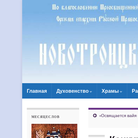
Главная
Духовенство
Храмы
Ра
«Освящается вайя 
МЕСЯЦЕСЛОВ