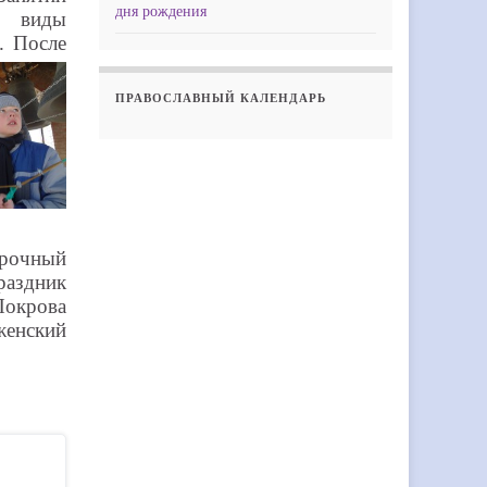
дня рождения
т виды
в.
После
ПРАВОСЛАВНЫЙ КАЛЕНДАРЬ
орочный
раздник
окрова
енский