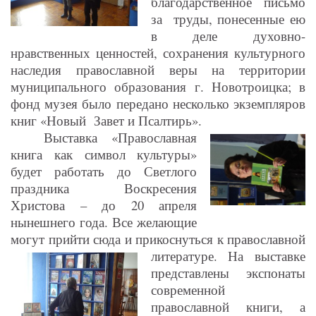
благодарственное письмо
за труды, понесенные ею
в деле духовно-
нравственных ценностей, сохранения культурного
наследия православной веры на территории
муниципального образования г. Новотроицка; в
фонд музея было передано несколько экземпляров
книг «Новый Завет и Псалтирь».
Выставка «Православная
книга как символ культуры»
будет работать до Светлого
праздника Воскресения
Христова – до 20 апреля
нынешнего года. Все желающие
могут прийти сюда и прикоснуться к православной
литературе.
На выставке
представлены экспонаты
современной
православной книги, а