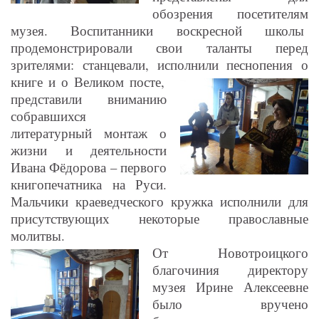
обозрения посетителям
музея. Воспитанники воскресной школы
продемонстрировали свои таланты перед
зрителями: станцевали, исполнили песнопения о
книге и о Великом посте,
представили вниманию
собравшихся
литературный монтаж о
жизни и деятельности
Ивана Фёдорова – первого
книгопечатника на Руси.
Мальчики краеведческого кружка исполнили для
присутствующих некоторые православные
молитвы.
От Новотроицкого
благочиния директору
музея Ирине Алексеевне
было вручено