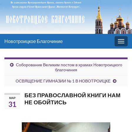
Новотроицкое Благочиние
Вкл/
выкл
нави
Соборование Великим постом в храмах Новотроицкого
благочиния
ОСВЯЩЕНИЕ ГИМНАЗИИ № 1 В НОВОТРОИЦКЕ
БЕЗ ПРАВОСЛАВНОЙ КНИГИ НАМ
МАР
НЕ ОБОЙТИСЬ
31