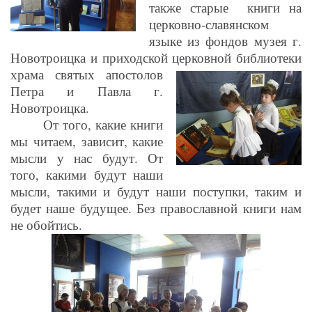
также старые книги на
церковно-славянском
языке из фондов музея г.
Новотроицка и приходской церковной
библиотеки
храма святых апостолов
Петра и Павла г.
Новотроицка.
От того, какие книги
мы читаем, зависит, какие
мысли у нас будут. От
того, какими будут наши
мысли, такими и будут наши поступки, таким и
будет наше будущее. Без православной книги нам
не обойтись.