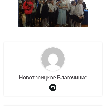
Новотроицкое Благочиние