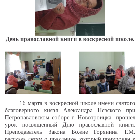
День православной книги в воскресной школе.
16 марта в воскресной школе имени святого
благоверного князя Александра Невского при
Петропавловском соборе г. Новотроицка
прошел
урок посвященный Дню православной книги.
Преподаватель Закона Божие Горянина Т.М.
рассказа детям о празднике, который приурочен к