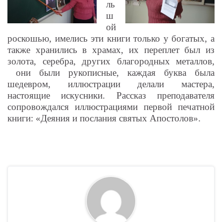
ль
ш
ой
роскошью, имелись эти книги только у богатых, а
также хранились в храмах, их переплет был из
золота, серебра, других благородных металлов,
они были рукописные, каждая буква была
шедевром, иллюстрации делали мастера,
настоящие искусники. Рассказ преподавателя
сопровождался иллюстрациями первой печатной
книги: «Деяния и послания святых Апостолов».