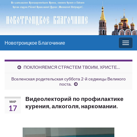
Новотроицкое Благочиние
Вкл/
выкл
нави
ПОКЛОНЯЕМСЯ СТРАСТЕМ ТВОИМ, ХРИСТЕ…
Вселенская родительская суббота 2-й седмицы Великого
поста.
Видеолекторий по профилактике
МАР
курения, алкоголя, наркомании.
17