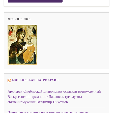
МЕСЯЦЕСЛОВ
МОСКОВСКАЯ ПАТРИАРХИЯ
Архиереи Симбирской митрополии освятили возрожденный
Воскресенский храм в пгт Павловка, где служил
священномученик Владимир Пиксанов
Патриаршая гуманитарная миссия передала жителям