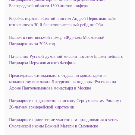
Белгородской области 1500 листов шифера
Корабль-церковь «Святой апостол Андрей Первозванный»
отправился в 30-й благотворительный рейд по Оби
Вышел в свет восьмой номер «Журнала Московской
Патриархии» за 2026 год
Начальник Русской духовной миссии посетил Блаженнейшего
Патриарха Иерусалимского Феофила
Председатель Синодального отдела по монастырям и
монашеству возглавил Литургию на подворье Русского на
Афоне Пантелеимонова монастыря в Москве
Патриаршее поздравление епископу Серпуховскому Роману с
20-летием архиерейской хиротонии
Патриаршее приветствие участникам празднования в честь
Смоленской иконы Божией Матери в Смоленске