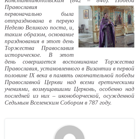
Константинопольским (842 – 846).
Победа
Православия
первоначально была
отпразднована в первую
Неделю Великого поста, и,
таким образом, основание
празднования в этот день
Торжества Православия
историческое. В этот
день совершается воспоминание Торжества
Православия, установленного в Византии в первой
половине IX века в память окончательной победы
Православной Церкви над всеми еретическими
учениями, возмущавшими Церковь, особенно над
последней из них – иконоборческой, осужденной
Седьмым Вселенским Собором в 787 году.