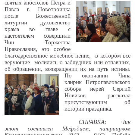
святых апостолов Петра и
Павла г. Новотроицка
после Божественной
литургии духовенство
храма во главе с
настоятелем совершили
Чин Торжества
Православия, это особое
благодарственное молебное пение,
в котором все
верующие
молились о заблудших или отпавших,
об обращении, возвращении их на путь истины.
По окончании Чина
клирик Петропавловского
собора иерей Сергий
Новиков рассказал
присутствующим об
истории праздника.
СПРАВКА: Чин
этот составлен Мефодием, патриархом