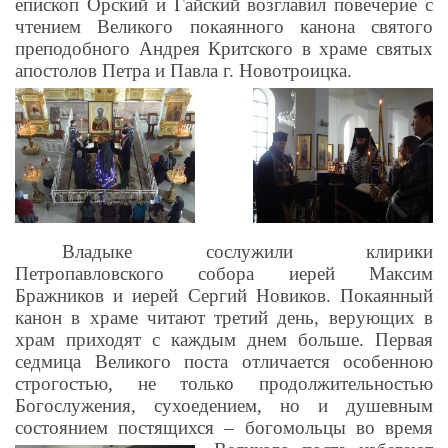
епископ Орский и Гайский возглавил повечерие с
чтением
Великого покаянного канона святого
преподобного Андрея Критского в храме святых
апостолов Петра и Павла г. Новотроицка.
Владыке сослужили клирики
Петропавловского собора иерей Максим
Бражников и иерей Сергий Новиков. Покаянный
канон в храме читают третий день, верующих в
храм приходят с каждым днем больше. Первая
седмица Великого поста отличается особенною
строгостью, не только продолжительностью
Богослужения, сухоедением, но и душевным
состоянием постящихся – богомольцы во время