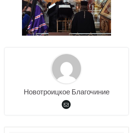
Новотроицкое Благочиние