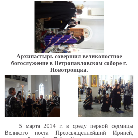
Архипастырь совершил великопостное
богослужение в Петропавловском соборе г.
Новотроицка.
5 марта 2014 г. в среду первой седмицы
Великого поста
Преосвященнейший Ириней,