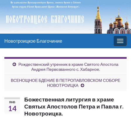
Новотроицкое Благочиние
Вкл/
выкл
нави
Рождественский утренник в храме Святого Апостола
Андрея Первозванного с. Хабарное.
ВСЕНОЩНОЕ БДЕНИЕ В ПЕТРОПАВЛОВСКОМ СОБОРЕ
НОВОТРОИЦКА
Божественная литургия в храме
ЯНВ
Святых Апостолов Петра и Павла г.
14
Новотроицка.